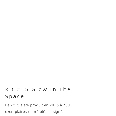
Kit #15 Glow In The
Space
Le kit15 a été produit en 2015 à 200
exemplaires numérotés et signés. Il