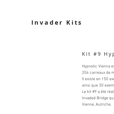
Invader Kits
Kit #9 Hy
Hypnotic Vienna es
204 carreaux de 
Il existe en 150 e
ainsi que 30 exem
Le kit #9 a été réa
Invaded Bridge qu
Vienne, Autriche.