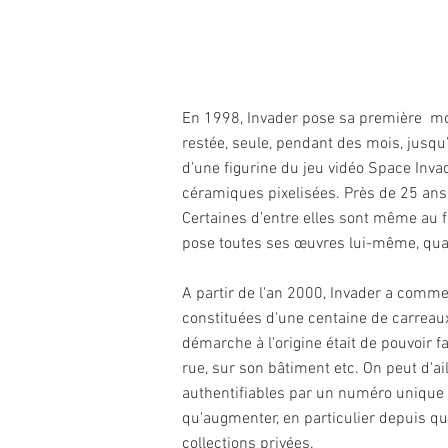
En 1998, Invader pose sa première mos
restée, seule, pendant des mois, jusqu’
d’une figurine du jeu vidéo Space Invad
céramiques pixelisées. Près de 25 ans
Certaines d’entre elles sont même au f
pose toutes ses œuvres lui-même, quand
A partir de l'an 2000, Invader a commer
constituées d'une centaine de carreaux,
démarche à l'origine était de pouvoir f
rue, sur son bâtiment etc. On peut d'ai
authentifiables par un numéro unique et
qu'augmenter, en particulier depuis qua
collections privées.