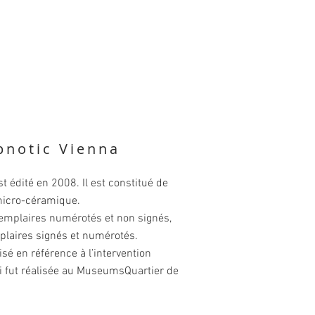
pnotic Vienna
t édité en 2008. Il est constitué de
micro-céramique.
xemplaires numérotés et non signés,
plaires signés et numérotés.
lisé en référence à l’intervention
i fut réalisée au MuseumsQuartier de