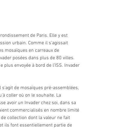
ondissement de Paris. Elle y est
ession urbain. Comme il s’agissait
c des mosaïques en carreaux de
vader posées dans plus de 80 villes.
e plus envoyée à bord de l’ISS. Invader
. Il s'agit de mosaïques pré-assemblées,
'à coller où on le souhaite. La
isse avoir un Invader chez soi, dans sa
 étaient commercialisés en nombre limité
e collection dont la valeur ne fait
t ils font essentiellement partie de