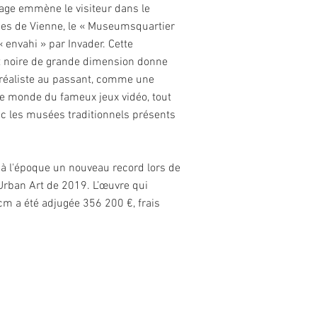
sage emmène le visiteur dans le
es de Vienne, le « Museumsquartier
« envahi » par Invader. Cette
 noire de grande dimension donne
réaliste au passant, comme une
 monde du fameux jeux vidéo, tout
ec les musées traditionnels présents
t à l'époque un nouveau record lors de
 Urban Art de 2019. L’œuvre qui
 a été adjugée 356 200 €, frais