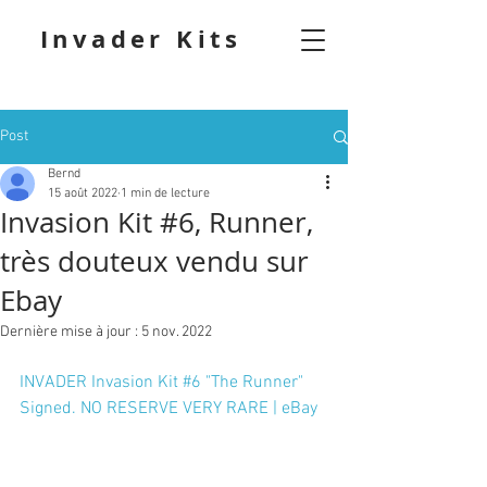
Invader Kits
Post
Bernd
15 août 2022
1 min de lecture
Invasion Kit #6, Runner,
très douteux vendu sur
Ebay
Dernière mise à jour :
5 nov. 2022
INVADER Invasion Kit #6 "The Runner" 
Signed. NO RESERVE VERY RARE | eBay