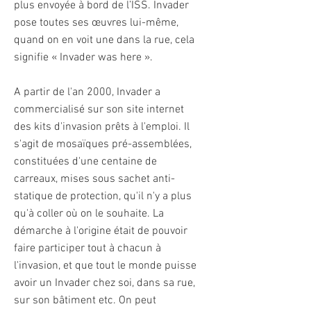
plus envoyée à bord de l’ISS. Invader
pose toutes ses œuvres lui-même,
quand on en voit une dans la rue, cela
signifie « Invader was here ».
A partir de l'an 2000, Invader a
commercialisé sur son site internet
des kits d'invasion prêts à l'emploi. Il
s'agit de mosaïques pré-assemblées,
constituées d'une centaine de
carreaux, mises sous sachet anti-
statique de protection, qu'il n'y a plus
qu'à coller où on le souhaite. La
démarche à l'origine était de pouvoir
faire participer tout à chacun à
l'invasion, et que tout le monde puisse
avoir un Invader chez soi, dans sa rue,
sur son bâtiment etc. On peut