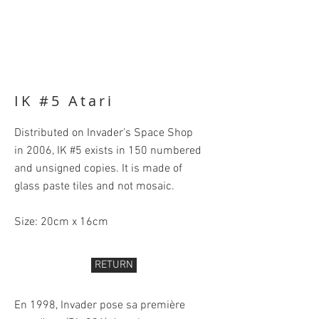
IK #5 Atari
Distributed on Invader's Space Shop
in 2006, IK #5 exists in 150 numbered
and unsigned copies. It is made of
glass paste tiles and not mosaic.
Size: 20cm x 16cm
RETURN
En 1998, Invader pose sa première