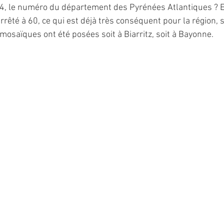
e 64, le numéro du département des Pyrénées Atlantiques ? E
 arrêté à 60, ce qui est déjà très conséquent pour la région, 
mosaïques ont été posées soit à Biarritz, soit à Bayonne.