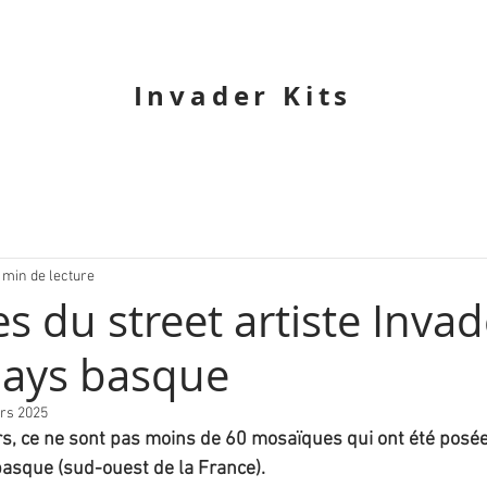
Invader Kits
 min de lecture
s du street artiste Invad
pays basque
rs 2025
rs, ce ne sont pas moins de 60 mosaïques qui ont été posées
 basque (sud-ouest de la France).