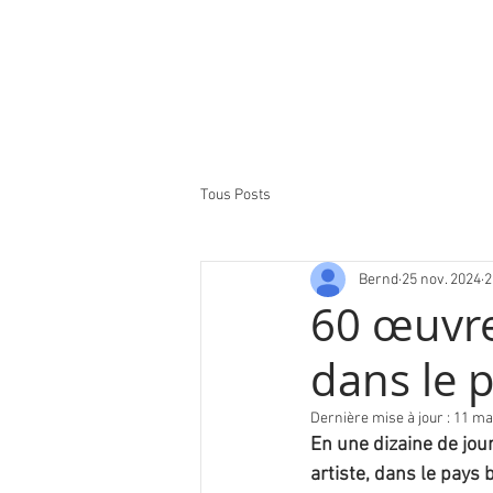
Tous Posts
Bernd
25 nov. 2024
2
60 œuvre
dans le 
Dernière mise à jour :
11 ma
En une dizaine de jou
artiste, dans le pays