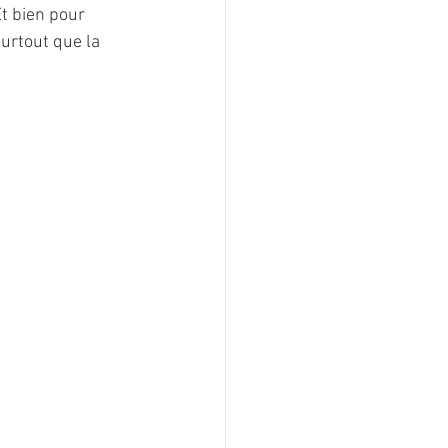
t bien pour 
surtout que la 