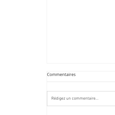
Commentaires
Rédigez un commentaire...
27 nouvelles œuvres à