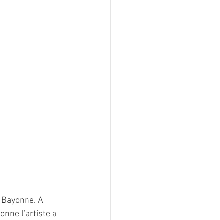
e Bayonne. A 
onne l’artiste a 