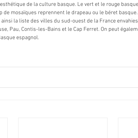
’esthétique de la culture basque. Le vert et le rouge basque
p de mosaïques reprennent le drapeau ou le béret basque.B
ainsi la liste des villes du sud-ouest de la France envahies p
se, Pau, Contis-les-Bains et le Cap Ferret. On peut égaleme
 Basque espagnol.