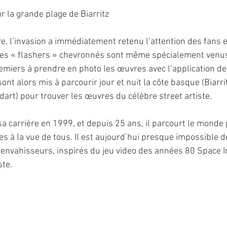
r la grande plage de Biarritz
, l’invasion a immédiatement retenu l’attention des fans 
Des « flashers » chevronnés sont même spécialement venus
emiers à prendre en photo les œuvres avec l’application de l
ont alors mis à parcourir jour et nuit la côte basque (Biarrit
dart) pour trouver les œuvres du célèbre street artiste.
 carrière en 1999, et depuis 25 ans, il parcourt le monde 
s à la vue de tous. Il est aujourd’hui presque impossible d
s envahisseurs, inspirés du jeu video des années 80 Space I
ste.