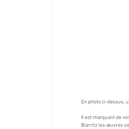
En photo ci-dessus, 
Il est marquant de voi
Biarritz les œuvres so