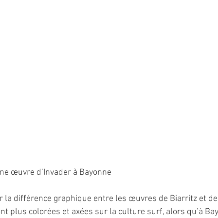
une œuvre d’Invader à Bayonne
r la différence graphique entre les œuvres de Biarritz et d
nt plus colorées et axées sur la culture surf, alors qu’à Bay