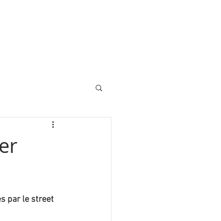
er
 par le street 