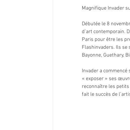
Magnifique Invader su
Débutée le 8 novembre
d’art contemporain. 
Paris pour être les pr
Flashinvaders. Ils se s
Bayonne, Guethary, Bi
Invader a commencé sa
« exposer » ses œuvre
reconnaître les petit
fait le succès de l’arti