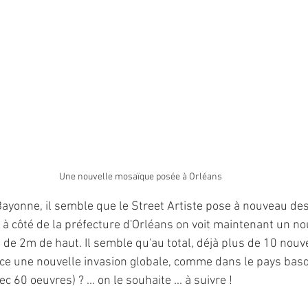
Une nouvelle mosaïque posée à Orléans
ayonne, il semble que le Street Artiste pose à nouveau de
 à côté de la préfecture d'Orléans on voit maintenant un no
 de 2m de haut. Il semble qu'au total, déjà plus de 10 nou
-ce une nouvelle invasion globale, comme dans le pays bas
60 oeuvres) ? ... on le souhaite ... à suivre !