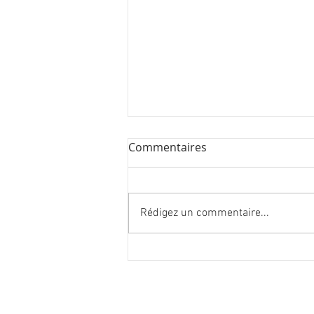
Commentaires
Rédigez un commentaire...
27 nouvelles œuvres à
Londres