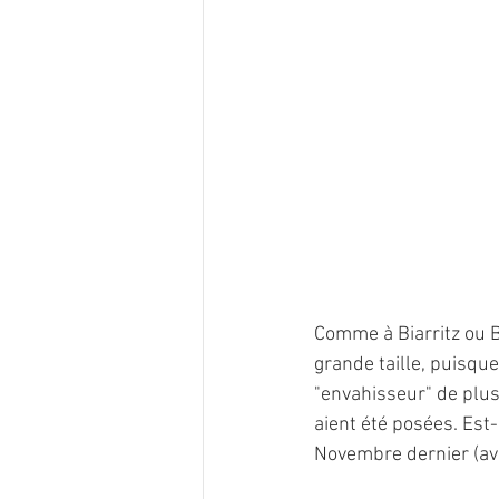
Comme à Biarritz ou B
grande taille, puisque
"envahisseur" de plus
aient été posées. Est
Novembre dernier (avec 