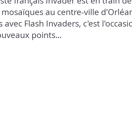
iste français Invader est en train d
 mosaïques au centre-ville d'Orléan
 avec Flash Invaders, c'est l'occasi
uveaux points...