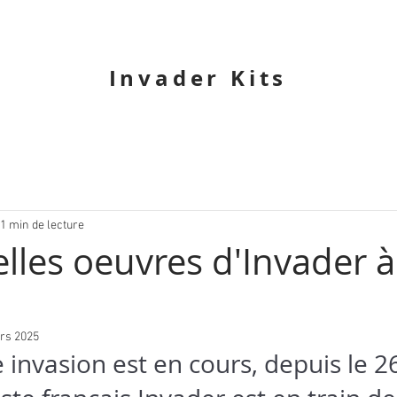
Invader Kits
1 min de lecture
lles oeuvres d'Invader à
rs 2025
 invasion est en cours, depuis le 2