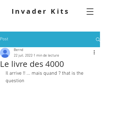
Invader Kits
Post
Bernd
22 juil. 2022
1 min de lecture
Le livre des 4000
Il arrive !! ... mais quand ? that is the 
question